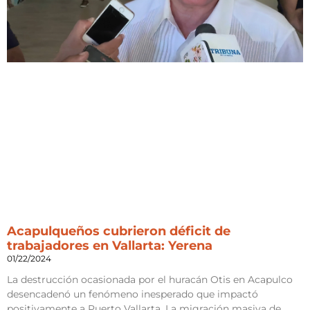
Acapulqueños cubrieron déficit de
trabajadores en Vallarta: Yerena
01/22/2024
La destrucción ocasionada por el huracán Otis en Acapulco
desencadenó un fenómeno inesperado que impactó
positivamente a Puerto Vallarta. La migración masiva de