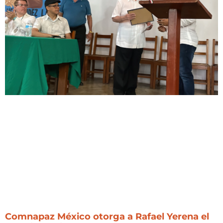
Comnapaz México otorga a Rafael Yerena el