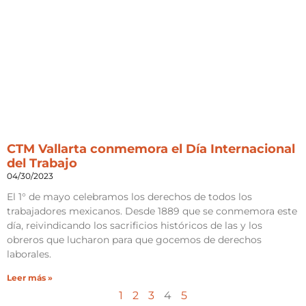
CTM Vallarta conmemora el Día Internacional
del Trabajo
04/30/2023
El 1° de mayo celebramos los derechos de todos los
trabajadores mexicanos. Desde 1889 que se conmemora este
día, reivindicando los sacrificios históricos de las y los
obreros que lucharon para que gocemos de derechos
laborales.
Leer más »
1
2
3
4
5