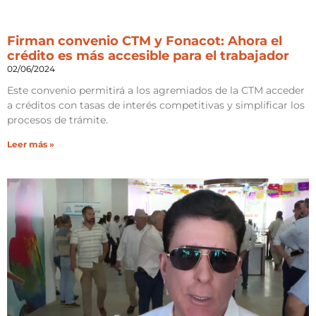
Firman convenio CTM y Fonacot: Ahora el
crédito es más accesible para el trabajador
02/06/2024
Este convenio permitirá a los agremiados de la CTM acceder
a créditos con tasas de interés competitivas y simplificar los
procesos de trámite.
Leer más »