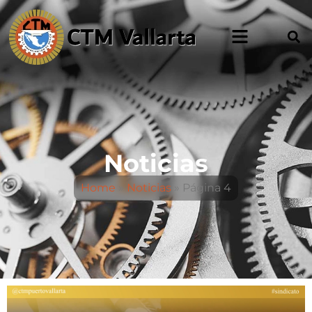
Noticias
Home
»
Noticias
»
Página 4