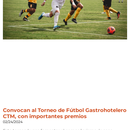
Convocan al Torneo de Fútbol Gastrohotelero
CTM, con importantes premios
02/24/2024