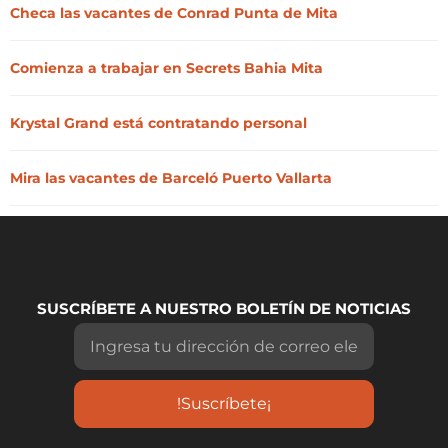
Checa las vacantes de Conrad Punta de Mita
Comienza a trabajar en Secrets Bahia Mita
Krystal Grand está contratando personal
Mira las vacantes de Barceló Puerto Vallarta
SUSCRÍBETE A NUESTRO BOLETÍN DE NOTICIAS
!Suscríbete¡