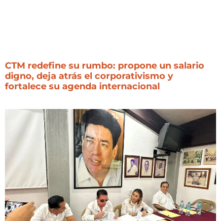
CTM redefine su rumbo: propone un salario
digno, deja atrás el corporativismo y
fortalece su agenda internacional