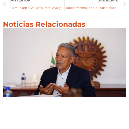
ANTERIOR
SIGUIENTE
CTM Puerto Vallarta: Más viva y activa que nunca
Rafael Yerena, con el candidato a gobernador Pablo Lemus
Noticias Relacionadas