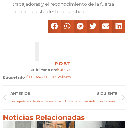
trabajadoras y el reconocimiento de la fuerza
laboral de este destino turístico.
POST
Noticias
Publicado en:
1º DE MAYO
,
CTM Vallarta
Etiquetado:
ANTERIOR
SIGUIENTE
Trabajadores de Puerto Vallarta conmemoran Día del Trabajo
A favor de una Reforma Laboral que Preserve los Derechos de Trabajadores
Noticias Relacionadas