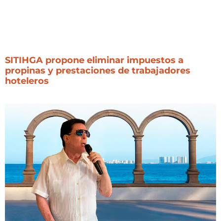
SITIHGA propone eliminar impuestos a
propinas y prestaciones de trabajadores
hoteleros