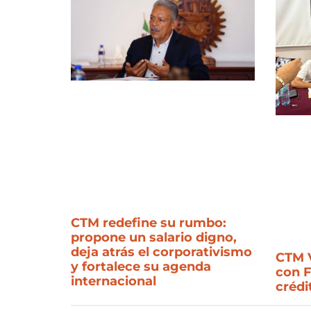
CTM redefine su rumbo:
propone un salario digno,
deja atrás el corporativismo
CTM V
y fortalece su agenda
con 
internacional
crédi