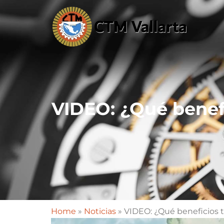
VIDEO: ¿Qué benefi
Home
»
Noticias
»
VIDEO: ¿Qué beneficios ti