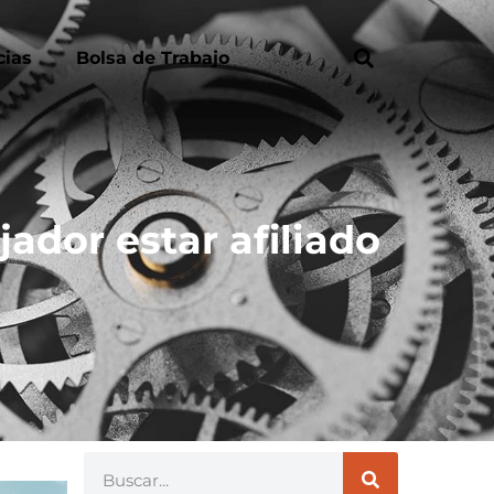
cias
Bolsa de Trabajo
ador estar afiliado