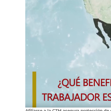
Afiliarse a la CTM asegura protección de