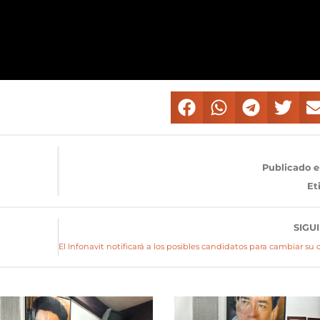
Publicado e
Et
SIGU