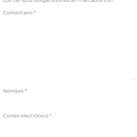
Los campos obligatorios están marcados con
*
Comentario
*
Nombre
*
Correo electrónico
*