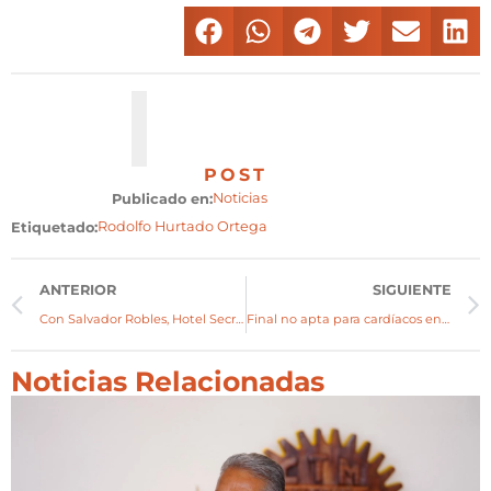
POST
Noticias
Publicado en:
Rodolfo Hurtado Ortega
Etiquetado:
ANTERIOR
SIGUIENTE
Con Salvador Robles, Hotel Secrets se lleva el título del “Mejor Camaristo”
Final no apta para cardíacos en Fútbol Soccer: ¡Grand Velas campeón!
Noticias Relacionadas