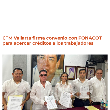
CTM Vallarta firma convenio con FONACOT
para acercar créditos a los trabajadores