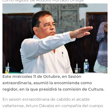
como regidor de Rodolfo Hurtado Ortega
Este miércoles 11 de Octubre, en Sesión
extraordinaria, asumió la encomienda como
regidor, en la que presidirá la comisión de Cultura.
En sesión extraordinaria de cabildo el alcalde
vallartense, Arturo Dávalos en compañía del cuerpo