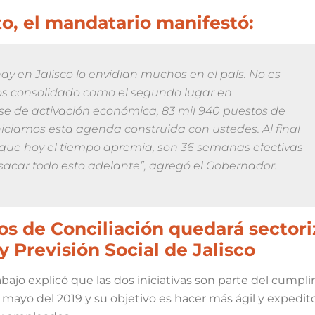
to, el mandatario manifestó:
ay en Jalisco lo envidian muchos en el país. No es
os consolidado como el segundo lugar en
se de activación económica, 83 mil 940 puestos de
iciamos esta agenda construida con ustedes. Al final
r que hoy el tiempo apremia, son 36 semanas efectivas
sacar todo esto adelante”, agregó el Gobernador.
os de Conciliación quedará sector
 y Previsión Social de Jalisco
rabajo explicó que las dos iniciativas son parte del cumpl
 mayo del 2019 y su objetivo es hacer más ágil y expedito