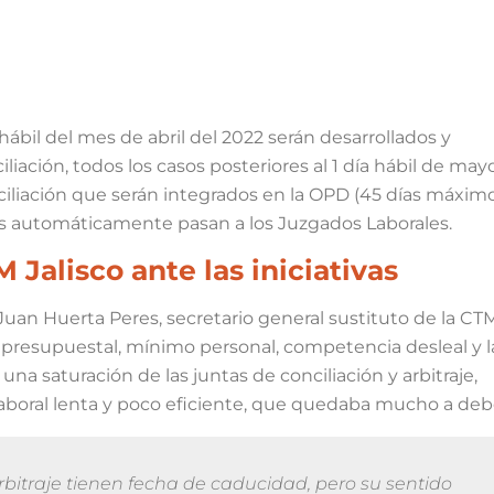
hábil del mes de abril del 2022 serán desarrollados y
iación, todos los casos posteriores al 1 día hábil de may
ciliación que serán integrados en la OPD (45 días máxi
dos automáticamente pasan a los Juzgados Laborales.
Jalisco ante las iniciativas
Juan Huerta Peres, secretario general sustituto de la CT
 presupuestal, mínimo personal, competencia desleal y la
una saturación de las juntas de conciliación y arbitraje,
aboral lenta y poco eficiente, que quedaba mucho a deb
arbitraje tienen fecha de caducidad, pero su sentido