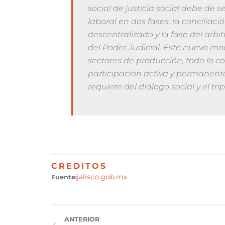
social de justicia social debe de s
laboral en dos fases: la conciliac
descentralizado y la fase del arbi
del Poder Judicial. Este nuevo mod
sectores de producción, todo lo c
participación activa y permanente
requiere del diálogo social y el trip
CREDITOS
jalisco.gob.mx
Fuente:
ANTERIOR