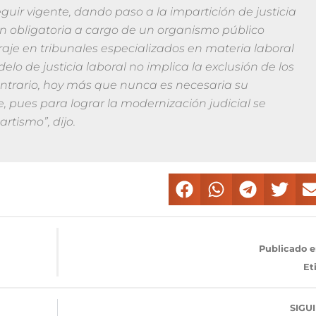
eguir vigente, dando paso a la impartición de justicia
ión obligatoria a cargo de un organismo público
traje en tribunales especializados en materia laboral
elo de justicia laboral no implica la exclusión de los
ontrario, hoy más que nunca es necesaria su
, pues para lograr la modernización judicial se
artismo”, dijo.
Publicado e
Et
SIGU