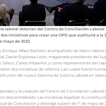
cia laboral dotarían del Centro de Conciliación Laboral
dos iniciativas para crear una OPD que sustituirá a la 
 de mayo de 2022
o, Enrique Alfaro Ramírez, acompañado de Marco Valerio
Social; Daniel Espinosa Licón, magistrado presidente del 
 Jalisco, Carlos Villaseñor, y como representante del capi
ron dos iniciativas de reforma. Las cuales fueron turna
stitución del nuevo Sistema de Justicia Laboral en Jalis
aborales y la creación del Centro de Conciliación Laboral 
 descentralizado. Las iniciativas legalizan la constituci
cal de Conciliación y Arbitraje a partir de 1° de mayo de 