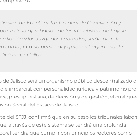
 y empleados.
división de la actual Junta Local de Conciliación y
partir de la aprobación de las iniciativas que hoy se
nciliación y los Juzgados Laborales, serán un reto
rno como para su personal y quienes hagan uso de
plicó Pérez Gollaz.
o de Jalisco será un organismo público descentralizado d
o e imparcial, con personalidad jurídica y patrimonio pro
a, presupuestaria, de decisión y de gestión, el cual qu
isión Social del Estado de Jalisco.
e del STJJ, confirmó que en su caso los tribunales labor
 que, a través de este sistema se tendrá una profunda
boral tendrá que cumplir con principios rectores como