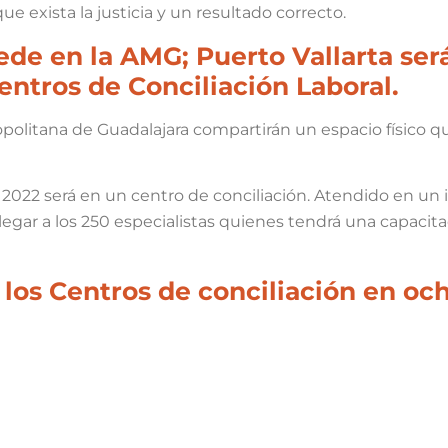
e exista la justicia y un resultado correcto.
sede en la AMG; Puerto Vallarta ser
entros de Conciliación Laboral.
opolitana de Guadalajara compartirán un espacio físico 
l 2022 será en un centro de conciliación. Atendido en un i
legar a los 250 especialistas quienes tendrá una capacit
 los Centros de conciliación en oc