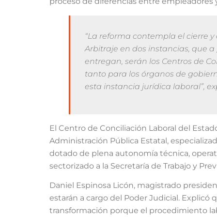
proceso de diferencias entre empleadores
“La reforma contempla el cierre y 
Arbitraje en dos instancias, que a 
entregan, serán los Centros de Co
tanto para los órganos de gobie
esta instancia jurídica laboral”, ex
El Centro de Conciliación Laboral del Estad
Administración Pública Estatal, especializad
dotado de plena autonomía técnica, operativ
sectorizado a la Secretaría de Trabajo y Prev
Daniel Espinosa Licón, magistrado president
estarán a cargo del Poder Judicial. Explicó
transformación porque el procedimiento la