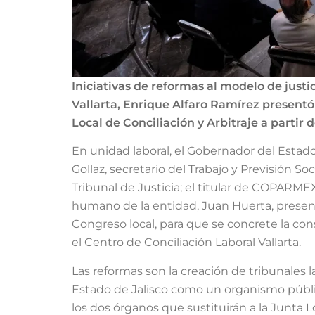
Iniciativas de reformas al modelo de justi
Vallarta, Enrique Alfaro Ramírez presentó 
Local de Conciliación y Arbitraje a partir
En unidad laboral, el Gobernador del Estad
Gollaz, secretario del Trabajo y Previsión 
Tribunal de Justicia; el titular de COPARMEX
humano de la entidad, Juan Huerta, presenta
Congreso local, para que se concrete la con
el Centro de Conciliación Laboral Vallarta.
Las reformas son la creación de tribunales l
Estado de Jalisco como un organismo público
los dos órganos que sustituirán a la Junta Lo