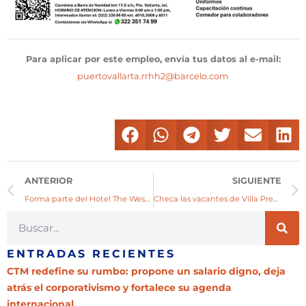
Para aplicar por este empleo, envía tus datos al e-mail:
puertovallarta.rrhh2@barcelo.com
ANTERIOR
SIGUIENTE
Forma parte del Hotel The Westin
Checa las vacantes de Villa Premiere
ENTRADAS RECIENTES
CTM redefine su rumbo: propone un salario digno, deja
atrás el corporativismo y fortalece su agenda
internacional