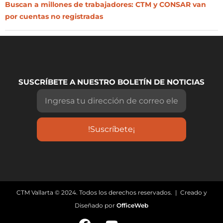
Buscan a millones de trabajadores: CTM y CONSAR van
por cuentas no registradas
SUSCRÍBETE A NUESTRO BOLETÍN DE NOTICIAS
!Suscríbete¡
CTM Vallarta © 2024. Todos los derechos reservados. | Creado y
Diseñado por
OfficeWeb