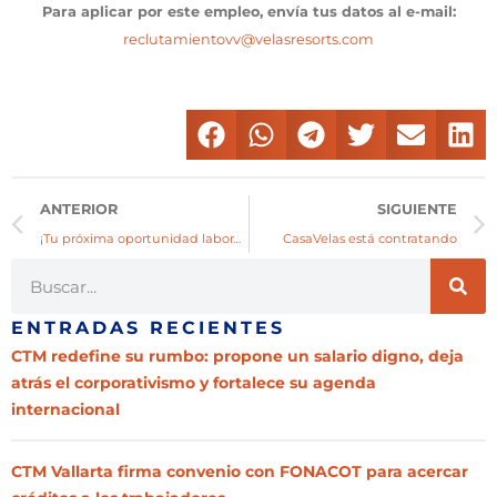
Para aplicar por este empleo, envía tus datos al e-mail:
reclutamientovv@velasresorts.com
ANTERIOR
SIGUIENTE
¡Tu próxima oportunidad laboral te espera en CasaVelas!
CasaVelas está contratando
ENTRADAS RECIENTES
CTM redefine su rumbo: propone un salario digno, deja
atrás el corporativismo y fortalece su agenda
internacional
CTM Vallarta firma convenio con FONACOT para acercar