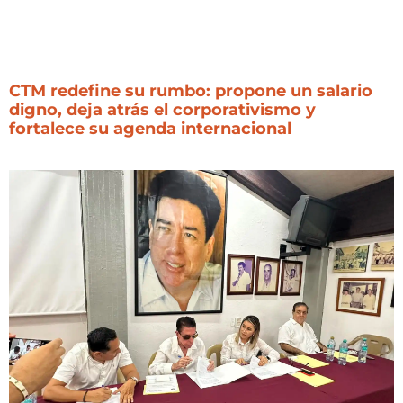
CTM redefine su rumbo: propone un salario
digno, deja atrás el corporativismo y
fortalece su agenda internacional