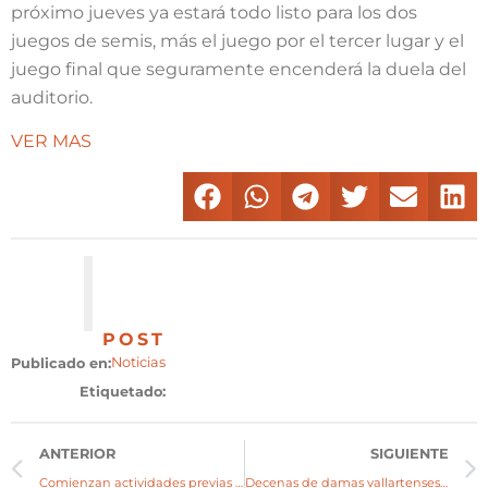
próximo jueves ya estará todo listo para los dos
juegos de semis, más el juego por el tercer lugar y el
juego final que seguramente encenderá la duela del
auditorio.
VER MAS
POST
Noticias
Publicado en:
Etiquetado:
ANTERIOR
SIGUIENTE
Comienzan actividades previas a la fiesta de la nueva Reina Gastrohotelera 2018
Decenas de damas vallartenses bailaron al ritmo de la Master Class Aerobics Gastrohotelero