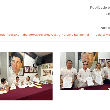
Publicado e
Et
SIGU
ender” del 2019