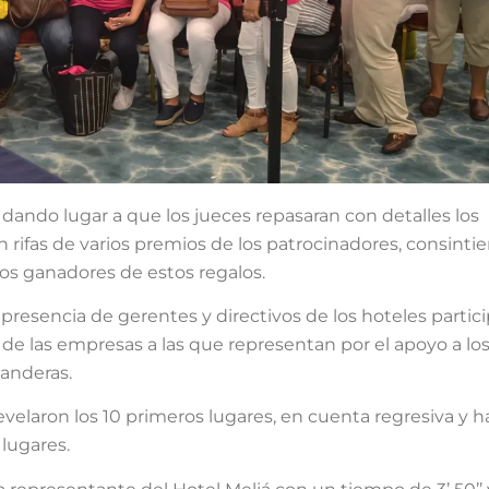
ando lugar a que los jueces repasaran con detalles los
n rifas de varios premios de los patrocinadores, consinti
ros ganadores de estos regalos.
esencia de gerentes y directivos de los hoteles partici
de las empresas a las que representan por el apoyo a los 
Banderas.
 revelaron los 10 primeros lugares, en cuenta regresiva y 
lugares.