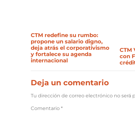
CTM redefine su rumbo:
propone un salario digno,
deja atrás el corporativismo
CTM V
y fortalece su agenda
con 
internacional
crédi
Deja un comentario
Tu dirección de correo electrónico no será 
Comentario
*