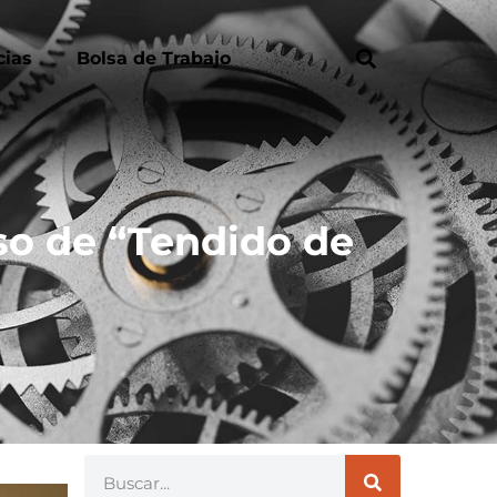
cias
Bolsa de Trabajo
so de “Tendido de