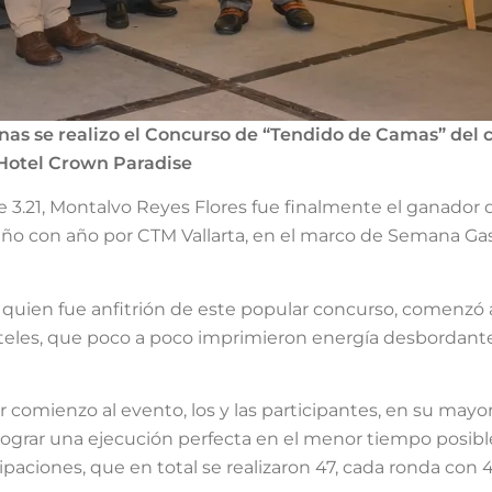
nas se realizo el Concurso de “Tendido de Camas” del 
 Hotel Crown Paradise
3.21, Montalvo Reyes Flores fue finalmente el ganador 
ño con año por CTM Vallarta, en el marco de Semana Gas
ta, quien fue anfitrión de este popular concurso, comenzó a
oteles, que poco a poco imprimieron energía desbordant
r comienzo al evento, los y las participantes, en su mayor
lograr una ejecución perfecta en el menor tiempo posible
cipaciones, que en total se realizaron 47, cada ronda con