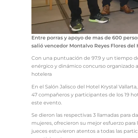
Entre porras y apoyo de mas de 600 perso
salió vencedor Montalvo Reyes Flores del
Con una puntuación de 97.9 y un tiempo de 
enérgico y dinámico concurso organizado a
hotelera
En el Salón Jalisco del Hotel Krystal Vallar
47 compañeros y participantes de los 19 h
este evento.
Se dieron las respectivas 3 llamadas para da
mujeres, ofrecieron su mejor esfuerzo para 
jueces estuvieron atentos a todas las parti