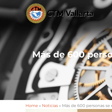
Más de 600 perso
Home
»
Noticias
»
Más de 600 personas se 