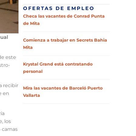
OFERTAS DE EMPLEO
Checa las vacantes de Conrad Punta
de Mita
cual
Comienza a trabajar en Secrets Bahia
Mita
de este
Krystal Grand está contratando
tro-
personal
 recibir
Mira las vacantes de Barceló Puerto
e en
Vallarta
ía
, los
 4 camas