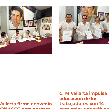
CTM Vallarta impulsa 
educación de los
trabajadores con 14
allarta firma convenio
convenios educativos
FONACOT para acercar