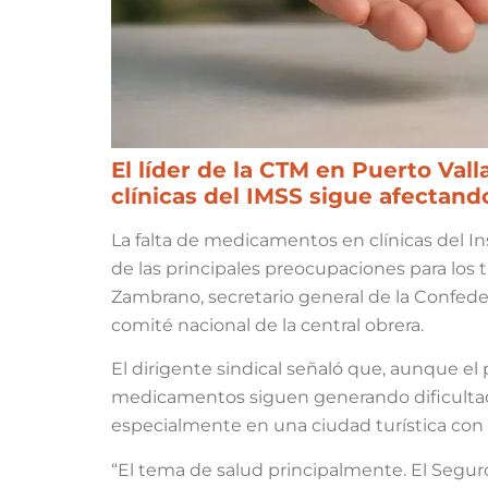
El líder de la CTM en Puerto Val
clínicas del IMSS sigue afectando
La falta de medicamentos en clínicas del I
de las principales preocupaciones para los 
Zambrano, secretario general de la Confede
comité nacional de la central obrera.
El dirigente sindical señaló que, aunque el
medicamentos siguen generando dificultades
especialmente en una ciudad turística con 
“El tema de salud principalmente. El Seg