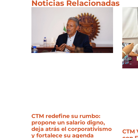
Noticias Relacionadas
CTM redefine su rumbo:
propone un salario digno,
deja atrás el corporativismo
CTM V
y fortalece su agenda
con 