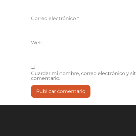
Correo electrónico
*
Web
Guardar mi nombre, correo electrónico y si
comentario.