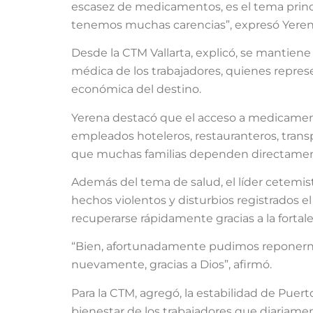
escasez de medicamentos, es el tema prin
tenemos muchas carencias”, expresó Yere
Desde la CTM Vallarta, explicó, se mantien
médica de los trabajadores, quienes repres
económica del destino.
Yerena destacó que el acceso a medicamen
empleados hoteleros, restauranteros, transpor
que muchas familias dependen directamente
Además del tema de salud, el líder cetemista
hechos violentos y disturbios registrados e
recuperarse rápidamente gracias a la fortalez
“Bien, afortunadamente pudimos reponernos
nuevamente, gracias a Dios”, afirmó.
Para la CTM, agregó, la estabilidad de Puer
bienestar de los trabajadores que diariamen