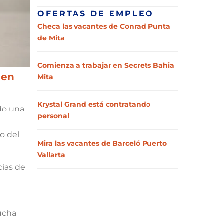
OFERTAS DE EMPLEO
Checa las vacantes de Conrad Punta
de Mita
Comienza a trabajar en Secrets Bahia
 en
Mita
Krystal Grand está contratando
ndo una
personal
o del
Mira las vacantes de Barceló Puerto
Vallarta
cias de
ucha