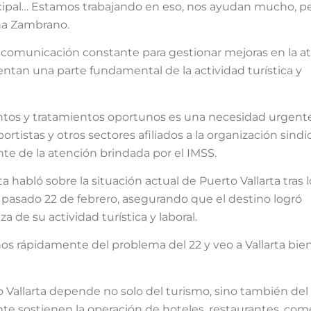
cipal… Estamos trabajando en eso, nos ayudan mucho, p
na Zambrano.
e comunicación constante para gestionar mejoras en la a
entan una parte fundamental de la actividad turística y
tos y tratamientos oportunos es una necesidad urgent
tistas y otros sectores afiliados a la organización sindic
 de la atención brindada por el IMSS.
 habló sobre la situación actual de Puerto Vallarta tras l
l pasado 22 de febrero, asegurando que el destino logró
a de su actividad turística y laboral.
 rápidamente del problema del 22 y veo a Vallarta bie
to Vallarta depende no solo del turismo, sino también del
te sostienen la operación de hoteles, restaurantes, com