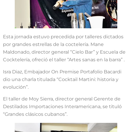
Esta jornada estuvo precedida por talleres dictados
por grandes estrellas de la coctelería. Mane
Maldonado, director general “Cielo Bar” y Escuela de
Cocktelería, ofreció el taller “Artes sanas en la barra” .
Isra Diaz, Embajador On Premise Portafolio Bacardi
dio una charla titulada “Cocktail Martini: historia y
evolución”.
El taller de Moy Sierra, director general Gerente de
Destilados Importaciones Interamericana, se tituló
“Grandes clásicos cubanos”.