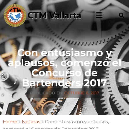
Con entusiasmo y
aplausos, comenzó el
Concurso de
Bartenders 2017
PUBLICADO EN:
OCTUBRE 6, 2017
Home
»
Noticias
»
Con entusiasmo y aplausos,