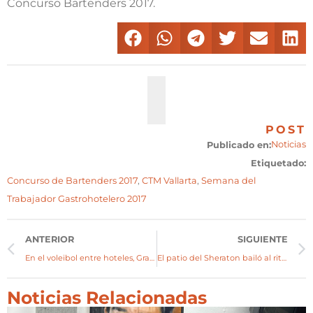
Concurso Bartenders 2017.
POST
Noticias
Publicado en:
Etiquetado:
Concurso de Bartenders 2017
,
CTM Vallarta
,
Semana del
Trabajador Gastrohotelero 2017
ANTERIOR
SIGUIENTE
En el voleibol entre hoteles, Grand Fiesta Americana se puso la corona
El patio del Sheraton bailó al ritmo de la Master Class
Noticias Relacionadas