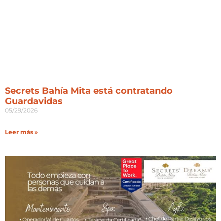
Secrets Bahía Mita está contratando
Guardavidas
05/29/2026
Leer más »