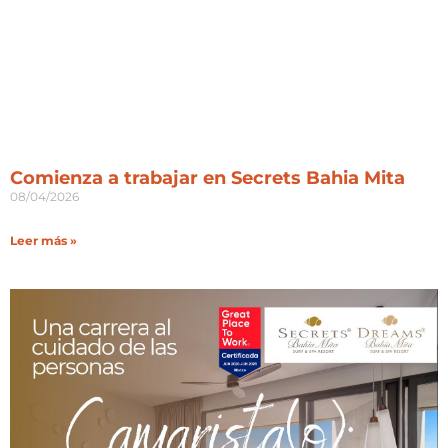
Comienza a trabajar en Secrets Bahia Mita
08/04/2026
Leer más »