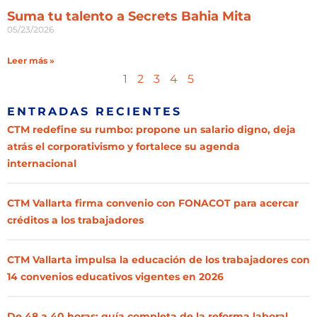
Suma tu talento a Secrets Bahia Mita
05/23/2026
Leer más »
1
2
3
4
5
ENTRADAS RECIENTES
CTM redefine su rumbo: propone un salario digno, deja
atrás el corporativismo y fortalece su agenda
internacional
CTM Vallarta firma convenio con FONACOT para acercar
créditos a los trabajadores
CTM Vallarta impulsa la educación de los trabajadores con
14 convenios educativos vigentes en 2026
De 48 a 40 horas: guía completa de la reforma laboral