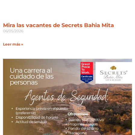
Mira las vacantes de Secrets Bahia Mita
06/05/2026
Leer más »