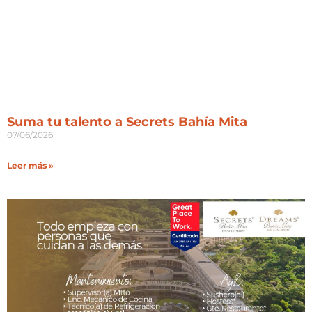
Suma tu talento a Secrets Bahía Mita
07/06/2026
Leer más »