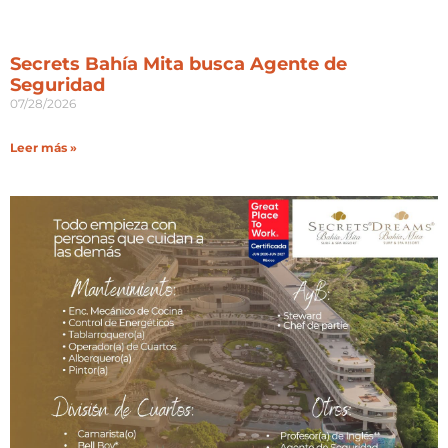
Secrets Bahía Mita busca Agente de
Seguridad
07/28/2026
Leer más »