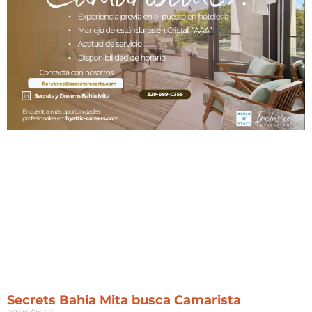
Secrets Bahia Mita busca Camarista