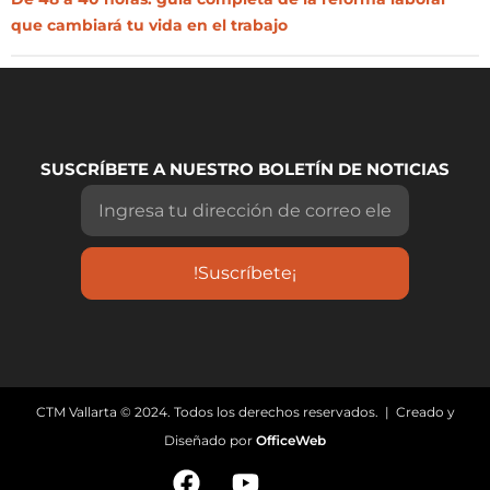
que cambiará tu vida en el trabajo
SUSCRÍBETE A NUESTRO BOLETÍN DE NOTICIAS
!Suscríbete¡
CTM Vallarta © 2024. Todos los derechos reservados. | Creado y
Diseñado por
OfficeWeb