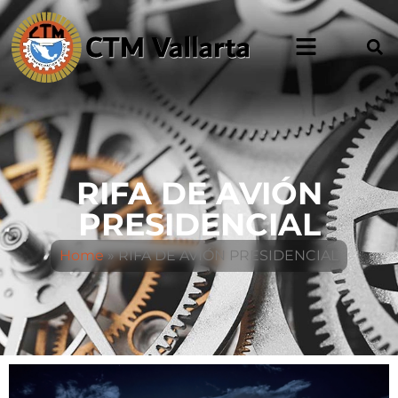
RIFA DE AVIÓN
PRESIDENCIAL
Home
»
RIFA DE AVIÓN PRESIDENCIAL