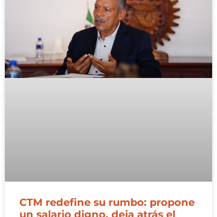
CTM redefine su rumbo: propone
un salario digno, deja atrás el