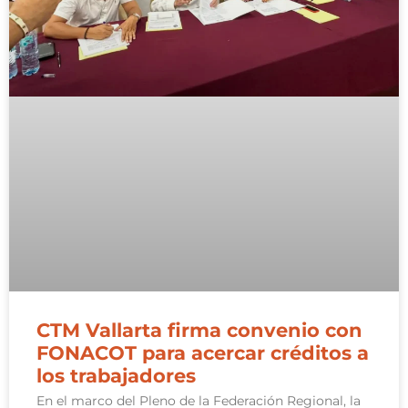
CTM Vallarta firma convenio con
FONACOT para acercar créditos a
los trabajadores
En el marco del Pleno de la Federación Regional, la