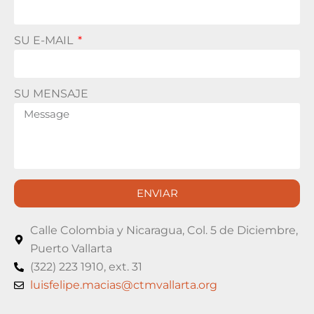
SU E-MAIL
SU MENSAJE
ENVIAR
Calle Colombia y Nicaragua, Col. 5 de Diciembre,
Puerto Vallarta
(322) 223 1910, ext. 31
luisfelipe.macias@ctmvallarta.org