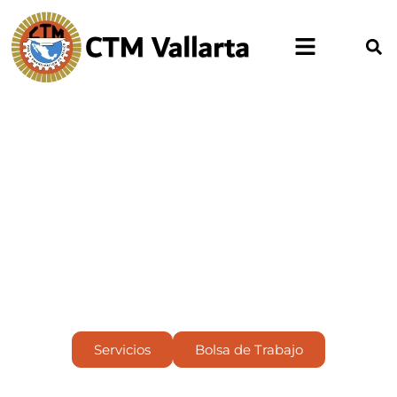
CTM Vallarta
Asistencia jurídica. Bolsa de empleo. Pre
Servicios
Bolsa de Trabajo