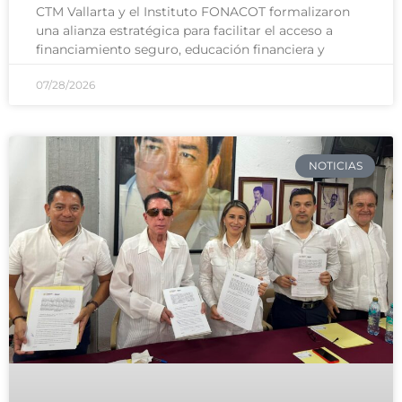
CTM Vallarta y el Instituto FONACOT formalizaron
una alianza estratégica para facilitar el acceso a
financiamiento seguro, educación financiera y
07/28/2026
NOTICIAS