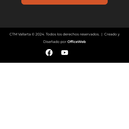
CTM Vallarta © 2024. Todos los derechos reservados. | Creado y
Diseñado por
OfficeWeb